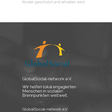
Kinder geschützt und erhalten wird.
GlobalSocial-network e.V.
Wir helfen lokal engagierten
Menschen in sozialen
Brennpunkten weltweit.
GlobalSocial-network e.V.