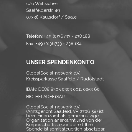
c/o Weltsichen
Saalfelderstr. 49
07338 Kaulsdorf / Saale
Telefon: +49 (0)36733 - 238 188
Fax: +49 (0)36733 - 238 184
UNSER SPENDENKONTO
GlobalSocial-network e.V.
Kreissparkasse Saalfeld / Rudolstadt
IBAN: DE88 8305 0303 0011 0253 60
BIC: HELADEF1SAR
GlobalSocial-network e.V.
(Amtsgericht Saalfeld, VR 2706 58) ist
beim Finanzamt als gemeinnützige
Organisation anerkannt und von der
Körperschaftssteuer befreit. Ihre
Spende ist somit steuerlich absetzbar.