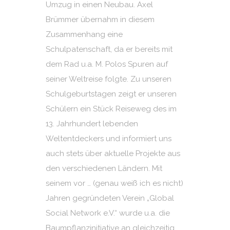
Umzug in einen Neubau. Axel
Brümmer übernahm in diesem
Zusammenhang eine
Schulpatenschaft, da er bereits mit
dem Rad u.a. M. Polos Spuren auf
seiner Weltreise folgte. Zu unseren
Schulgeburtstagen zeigt er unseren
Schülern ein Stück Reiseweg des im
13. Jahrhundert lebenden
Weltentdeckers und informiert uns
auch stets über aktuelle Projekte aus
den verschiedenen Ländern. Mit
seinem vor … (genau weiß ich es nicht)
Jahren gegründeten Verein „Global
Social Network e.V.“ wurde u.a. die
Baumpflanzinitiative an gleichzeitig