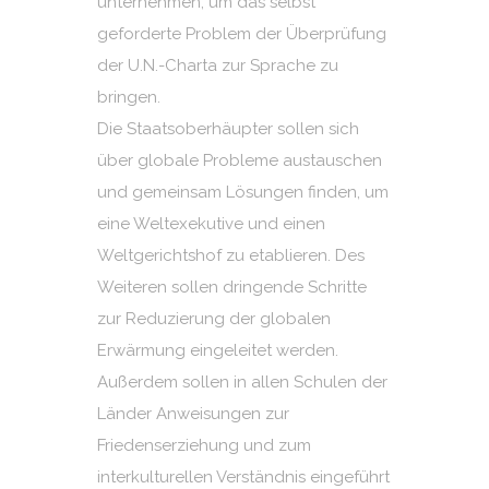
unternehmen, um das selbst
geforderte Problem der Überprüfung
der U.N.-Charta zur Sprache zu
bringen.
Die Staatsoberhäupter sollen sich
über globale Probleme austauschen
und gemeinsam Lösungen finden, um
eine Weltexekutive und einen
Weltgerichtshof zu etablieren. Des
Weiteren sollen dringende Schritte
zur Reduzierung der globalen
Erwärmung eingeleitet werden.
Außerdem sollen in allen Schulen der
Länder Anweisungen zur
Friedenserziehung und zum
interkulturellen Verständnis eingeführt