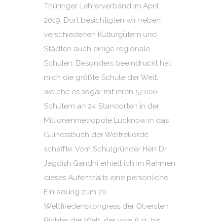
Thüringer Lehrerverband im April
2019. Dort besichtigten wir neben
verschiedenen Kulturgütern und
Städten auch einige regionale
Schulen. Besonders beeindruckt hat
mich die größte Schule der Welt,
welche es sogar mit ihren 57.000
Schülern an 24 Standorten in der
Millionenmetropole Lucknow in das
Guinessbuch der Weltrekorde
schaffte. Vom Schulgründer Herr Dr.
Jagdish Gandhi erhielt ich im Rahmen
dieses Aufenthalts eine persönliche
Einladung zum 20.
Weltfriedenskongress der Obersten
Richter der Welt, der vom 6.11. bis