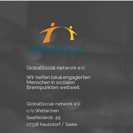
GlobalSocial-network e.V.
Wir helfen lokal engagierten
Menschen in sozialen
Brennpunkten weltweit.
GlobalSocial-network e.V.
c/o Weltsichen
Saalfelderstr. 49
07338 Kaulsdorf / Saale