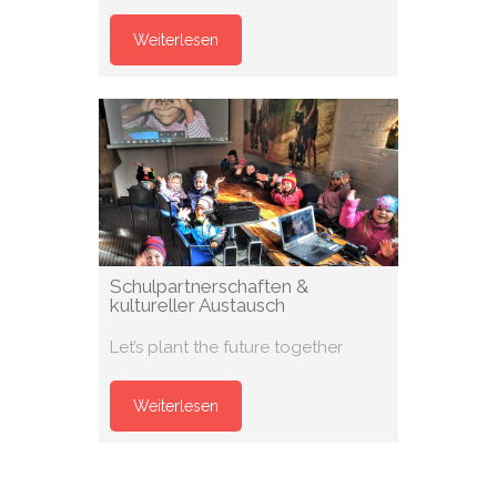
Weiterlesen
Schulpartner­schaften &
kultureller Austausch
Let’s plant the future together
Weiterlesen