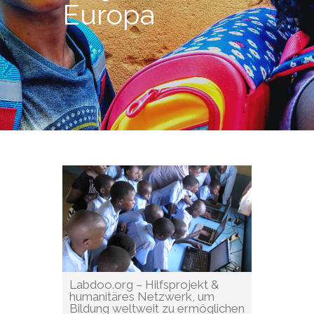
Europa
Labdoo.org – Hilfsprojekt &
humanitäres Netzwerk, um
Bildung weltweit zu ermöglichen