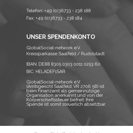
Telefon: +49 (0)36733 - 238 188
Fax: +49 (0)36733 - 238 184
UNSER SPENDENKONTO
GlobalSocial-network e.V.
Kreissparkasse Saalfeld / Rudolstadt
IBAN: DE88 8305 0303 0011 0253 60
BIC: HELADEF1SAR
GlobalSocial-network e.V.
(Amtsgericht Saalfeld, VR 2706 58) ist
beim Finanzamt als gemeinnützige
Organisation anerkannt und von der
Körperschaftssteuer befreit. Ihre
Spende ist somit steuerlich absetzbar.