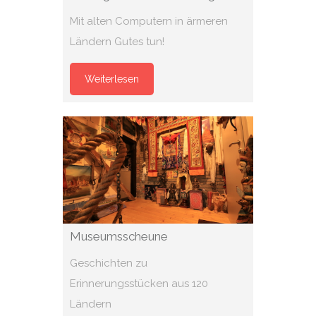
Mit alten Computern in ärmeren
Ländern Gutes tun!
Weiterlesen
Museumsscheune
Geschichten zu
Erinnerungsstücken aus 120
Ländern