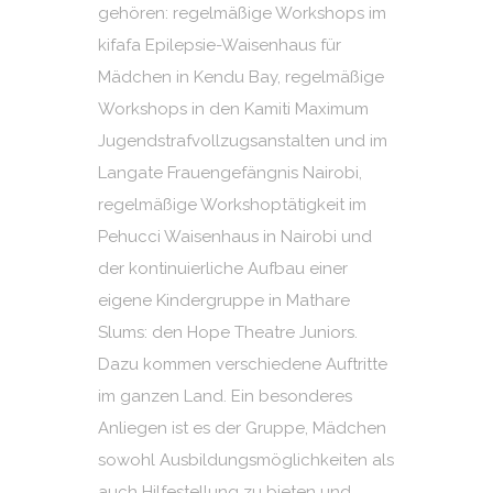
gehören: regelmäßige Workshops im
kifafa Epilepsie-Waisenhaus für
Mädchen in Kendu Bay, regelmäßige
Workshops in den Kamiti Maximum
Jugendstrafvollzugsanstalten und im
Langate Frauengefängnis Nairobi,
regelmäßige Workshoptätigkeit im
Pehucci Waisenhaus in Nairobi und
der kontinuierliche Aufbau einer
eigene Kindergruppe in Mathare
Slums: den Hope Theatre Juniors.
Dazu kommen verschiedene Auftritte
im ganzen Land. Ein besonderes
Anliegen ist es der Gruppe, Mädchen
sowohl Ausbildungsmöglichkeiten als
auch Hilfestellung zu bieten und