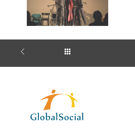
BILD ANSEHEN