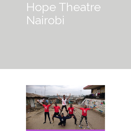
Hope Theatre
Nairobi