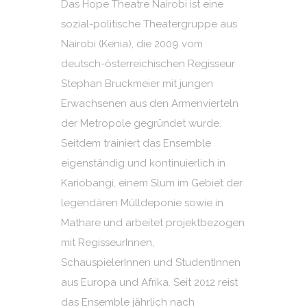
Das Hope Theatre Nairobi ist eine
sozial-politische Theatergruppe aus
Nairobi (Kenia), die 2009 vom
deutsch-österreichischen Regisseur
Stephan Bruckmeier mit jungen
Erwachsenen aus den Armenvierteln
der Metropole gegründet wurde.
Seitdem trainiert das Ensemble
eigenständig und kontinuierlich in
Kariobangi, einem Slum im Gebiet der
legendären Mülldeponie sowie in
Mathare und arbeitet projektbezogen
mit RegisseurInnen,
SchauspielerInnen und StudentInnen
aus Europa und Afrika. Seit 2012 reist
das Ensemble jährlich nach