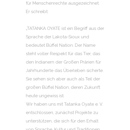
für Menschenrechte ausgezeichnet.
Er schreibt:
„TATANKA OYATE ist ein Begriff aus der
Sprache der Lakota-Sioux und
bedeutet Büffel Nation. Der Name
steht voller Respekt für das Tier, das
den Indianern der Großen Prärien für
Jahrhunderte das Überleben sicherte.
Sie sehen sich aber auch als Teil der
großen Büffel Nation, deren Zukunft
heute ungewiss ist.
Wir haben uns mit Tatanka Oyate e. V.
entschlossen, zunächst Projekte zu
unterstützen, die sich für den Erhalt
von Sprache, Kultur und Traditionen