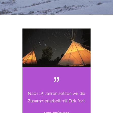
Nach 15 Jahren setzen wir die
Zusammenarbeit mit Dirk fort.