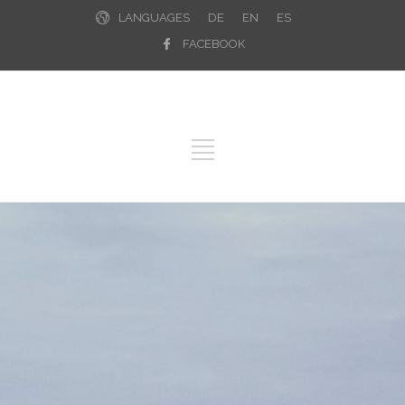
LANGUAGES
DE
EN
ES
FACEBOOK