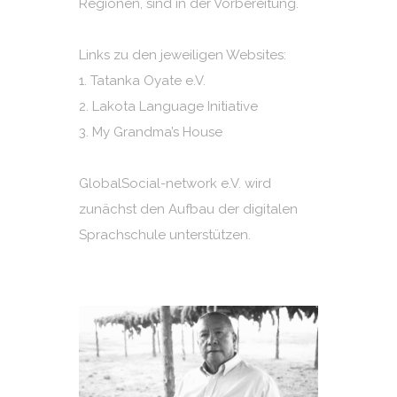
Regionen, sind in der Vorbereitung.
Links zu den jeweiligen Websites:
1.
Tatanka Oyate e.V.
2.
Lakota Language Initiative
3.
My Grandma’s House
GlobalSocial-network e.V. wird
zunächst den Aufbau der digitalen
Sprachschule unterstützen.
Tatanka Ovate - Auf den Spuren
der Vorfahren