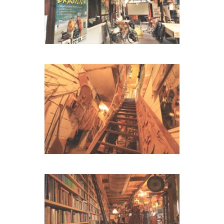
BILD ANSEHEN
Museumsscheune 02
BILD ANSEHEN
Museumsscheune 03
BILD ANSEHEN
Museumsscheune 04
BILD ANSEHEN
Museumsscheune 05