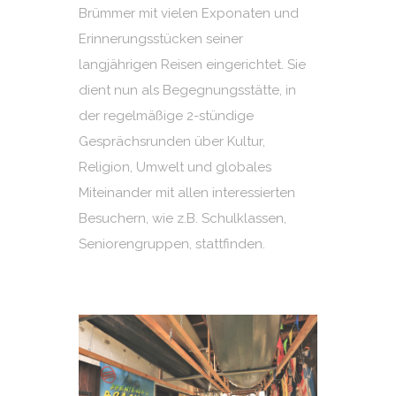
Brümmer mit vielen Exponaten und
Erinnerungsstücken seiner
langjährigen Reisen eingerichtet. Sie
dient nun als Begegnungsstätte, in
der regelmäßige 2-stündige
Gesprächsrunden über Kultur,
Religion, Umwelt und globales
Miteinander mit allen interessierten
Besuchern, wie z.B. Schulklassen,
Seniorengruppen, stattfinden.
Museumsscheune 01