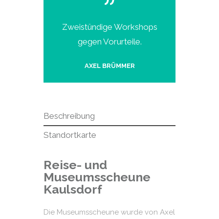
Zweistündige Workshops
gegen Vorurteile.
AXEL BRÜMMER
Beschreibung
Standortkarte
Reise- und
Museumsscheune
Kaulsdorf
Die Museumsscheune wurde von Axel