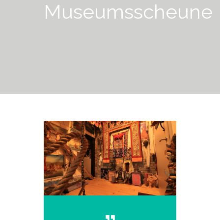
Museumsscheune